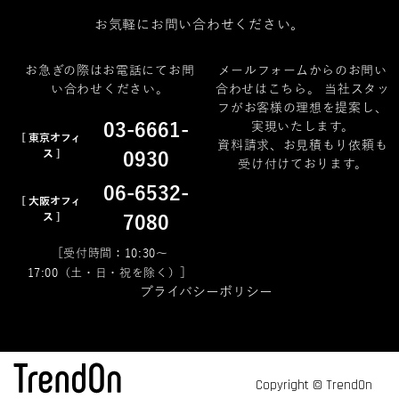
お気軽にお問い合わせください。
お急ぎの際はお電話にてお問
メールフォームからのお問い
い合わせください。
合わせはこちら。 当社スタッ
フがお客様の理想を提案し、
03-6661-
実現いたします。
[ 東京オフィ
資料請求、お見積もり依頼も
ス ]
0930
受け付けております。
06-6532-
[ 大阪オフィ
ス ]
7080
［受付時間：10:30～
17:00（土・日・祝を除く）］
プライバシーポリシー
Copyright © TrendOn