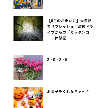
2026.07.27
【6月のお出かけ】大自然
でリフレッシュ！深夜ドラ
イブからの「ガッタンゴ
ー」体験記
2026.06.05
2・0・2・5
2025.12.05
お菓子をくれなきゃ…？
2025.09.17