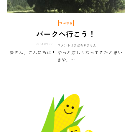
つぶやき
パークへ行こう！
2023.09.22
コメントはまだありません
皆さん、こんにちは！ やっと涼しくなってきたと思い
きや、…