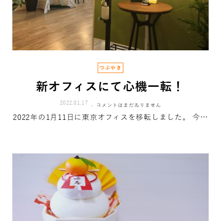
つぶやき
新オフィスにて心機一転！
2022.01.17
コメントはまだありません
2022年の1月11日に東京オフィスを移転しました。 今…