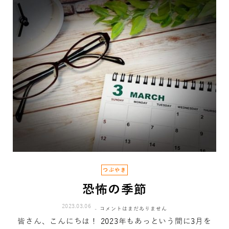
つぶやき
恐怖の季節
2023.03.06
コメントはまだありません
皆さん、こんにちは！ 2023年もあっという間に3月を