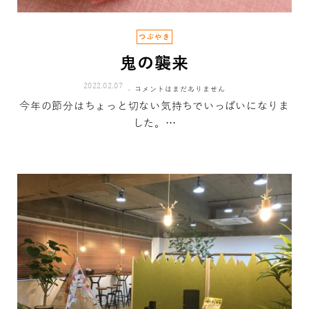
つぶやき
鬼の襲来
2022.02.07
コメントはまだありません
今年の節分はちょっと切ない気持ちでいっぱいになりま
した。…