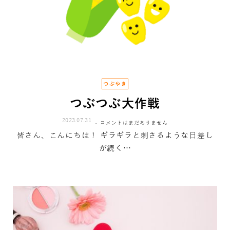
つぶやき
つぶつぶ大作戦
2023.07.31
コメントはまだありません
皆さん、こんにちは！ ギラギラと刺さるような日差し
が続く…