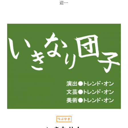
迎…
つぶやき