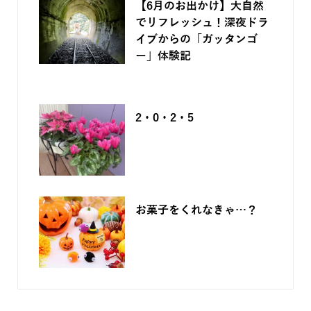
【6月のお出かけ】大自然
でリフレッシュ！深夜ドラ
イブからの「ガッタンゴ
ー」体験記
2026.06.05
2・0・2・5
2025.12.05
お菓子をくれなきゃ…？
2025.09.17