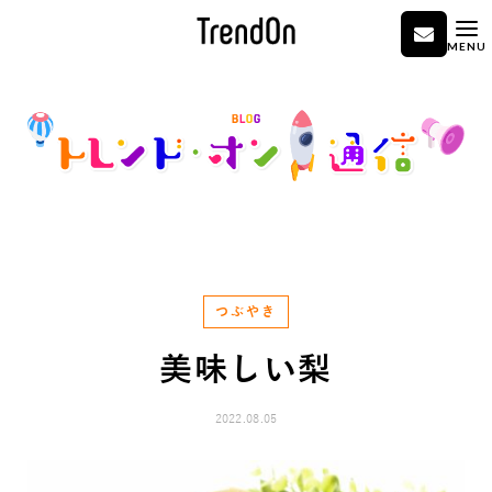
MENU
つぶやき
美味しい梨
2022.08.05