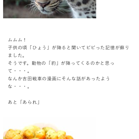
ムムム！
子供の頃「ひょう」が降ると聞いてビビった記憶が蘇り
ました。
そうです。動物の「豹」が降ってくるのかと思っ
て・・・。
なんか吉田戦車の漫画にそんな話があったよう
な・・・。
あと「あられ」