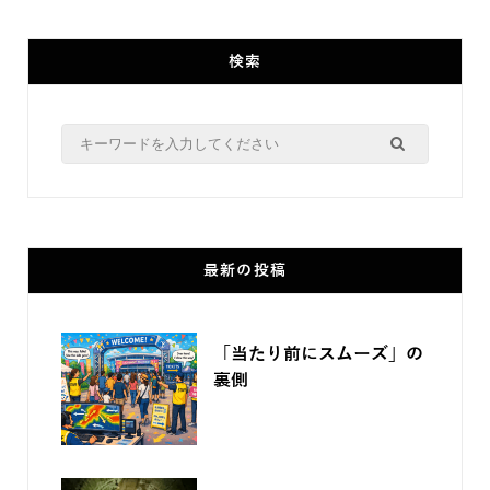
検索
Search
for:
最新の投稿
「当たり前にスムーズ」の
裏側
2026.07.27