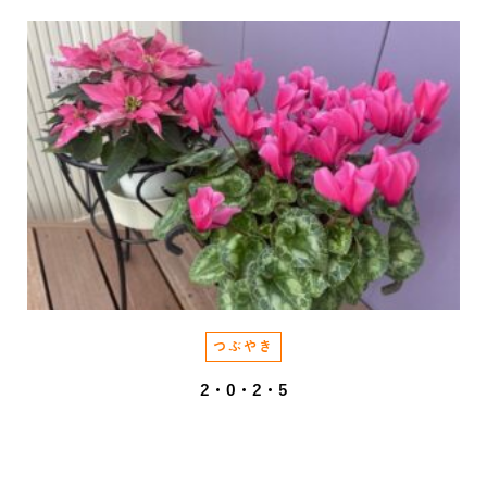
つぶやき
2・0・2・5
2025.12.05