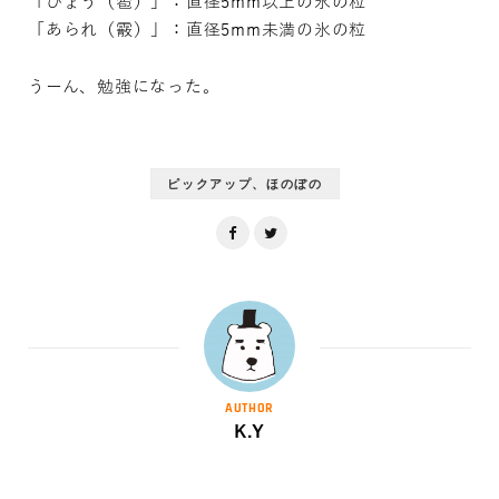
「ひょう（雹）」：直径5mm以上の氷の粒
「あられ（霰）」：直径5mm未満の氷の粒
うーん、勉強になった。
ピックアップ、ほのぼの
AUTHOR
K.Y