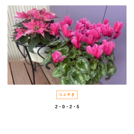
つぶやき
2・0・2・5
2025.12.05