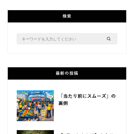
検索
Search
for:
最新の投稿
「当たり前にスムーズ」の
裏側
2026.07.27