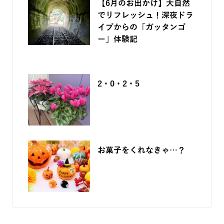
【6月のお出かけ】大自然
でリフレッシュ！深夜ドラ
イブからの「ガッタンゴ
ー」体験記
2026.06.05
2・0・2・5
2025.12.05
お菓子をくれなきゃ…？
2025.09.17