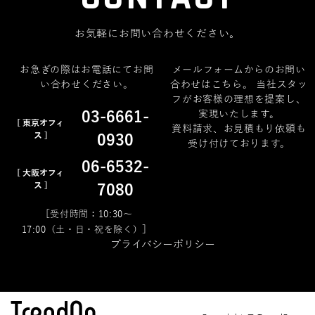
お気軽にお問い合わせください。
お急ぎの際はお電話にてお問
メールフォームからのお問い
い合わせください。
合わせはこちら。 当社スタッ
フがお客様の理想を提案し、
03-6661-
実現いたします。
[ 東京オフィ
資料請求、お見積もり依頼も
ス ]
0930
受け付けております。
06-6532-
[ 大阪オフィ
ス ]
7080
［受付時間：10:30～
17:00（土・日・祝を除く）］
プライバシーポリシー