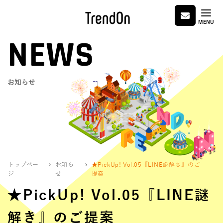
MENU
NEWS
お知らせ
トップペー
お知ら
★PickUp! Vol.05『LINE謎解き』のご
ジ
せ
提案
★PickUp! Vol.05『LINE謎
解き』のご提案